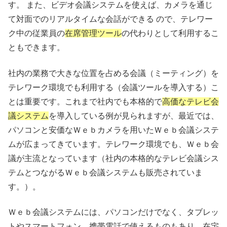
す。 また、ビデオ会議システムを使えば、カメラを通じ
て対面でのリアルタイムな会話ができる ので、テレワー
ク中の従業員の
在席管理ツール
の代わりとして利用するこ
ともできます。
社内の業務で大きな位置を占める会議（ミーティング）を
テレワーク環境でも利用する（会議ツールを導入する）こ
とは重要です。これまで社内でも本格的で
高価なテレビ会
議システム
を導入している例が見られますが、最近では、
パソコンと安価なＷｅｂカメラを用いたＷｅｂ会議システ
ムが広まってきています。テレワーク環境でも、Ｗｅｂ会
議が主流となっています（社内の本格的なテレビ会議シス
テムとつながるＷｅｂ会議システムも販売されていま
す。）。
Ｗｅｂ会議システムには、パソコンだけでなく、タブレッ
トやスマートフォン、携帯電話で使えるものもあり、在宅