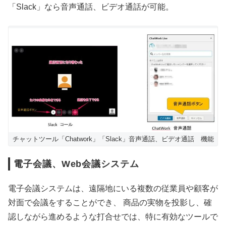
「Slack」なら音声通話、ビデオ通話が可能。
チャットツール「Chatwork」「Slack」音声通話、ビデオ通話 機能
電子会議、Web会議システム
電子会議システムは、遠隔地にいる複数の従業員や顧客が
対面で会議をすることができ、 商品の実物を投影し、確
認しながら進めるような打合せでは、特に有効なツールで