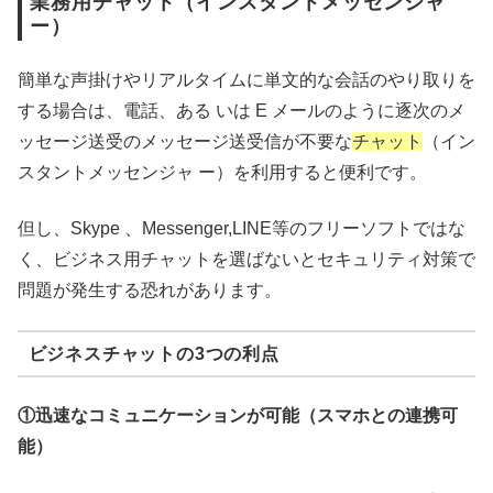
業務用チャット（インスタントメッセンジャ
ー）
簡単な声掛けやリアルタイムに単文的な会話のやり取りを
する場合は、電話、ある いは E メールのように逐次のメ
ッセージ送受のメッセージ送受信が不要な
チャット
（イン
スタントメッセンジャ ー）を利用すると便利です。
但し、Skype 、Messenger,LINE等のフリーソフトではな
く、ビジネス用チャットを選ばないとセキュリティ対策で
問題が発生する恐れがあります。
ビジネスチャットの3つの利点
①迅速なコミュニケーションが可能（スマホとの連携可
能）