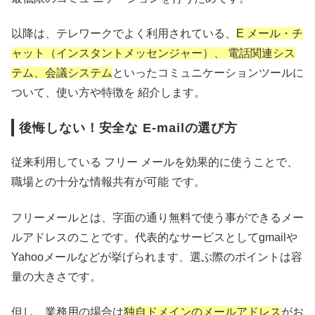
以降は、テレワークでよく利用されている、
E メール・チ
ャット（インスタントメッセンジャー）、 電話関連シス
テム、会議システム
といったコミュニケーションツールに
ついて、使い方や特徴を 紹介します。
後悔しない！安全な E-mailの選び方
従来利用している フリー メールを効果的に使うことで、
職場との十分な情報共有が可能 です。
フリーメールとは、字面の通り無料で使う事ができるメー
ルアドレスのことです。代表的なサービスとしてgmailや
Yahooメールなどが挙げられます、選ぶ際のポイントは容
量の大きさです。
但し、業務用の場合は
独自ドメインのメールアドレス
がお