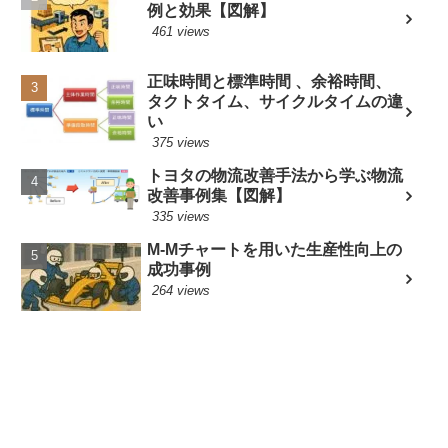
例と効果【図解】
461 views
正味時間と標準時間 、余裕時間、
タクトタイム、サイクルタイムの違
い
375 views
トヨタの物流改善手法から学ぶ物流
改善事例集【図解】
335 views
M-Mチャートを用いた生産性向上の
成功事例
264 views