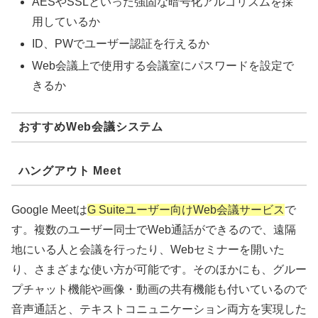
AESやSSLといった強固な暗号化アルゴリズムを採
用しているか
ID、PWでユーザー認証を行えるか
Web会議上で使用する会議室にパスワードを設定で
きるか
おすすめWeb会議システム
ハングアウト Meet
Google Meetは
G Suiteユーザー向けWeb会議サービス
で
す。複数のユーザー同士でWeb通話ができるので、遠隔
地にいる人と会議を行ったり、Webセミナーを開いた
り、さまざまな使い方が可能です。そのほかにも、グルー
プチャット機能や画像・動画の共有機能も付いているので
音声通話と、テキストコニュニケーション両方を実現した