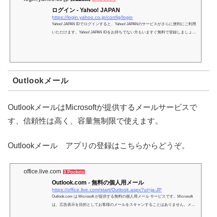
ログイン - Yahoo! JAPAN
https://login.yahoo.co.jp/config/login
Yahoo! JAPAN IDでログインすると、Yahoo! JAPANのサービスがさらに便利にご利用
いただけます。Yahoo! JAPAN IDをお持ちでない方もいますぐ無料で登録しましょ
う。
Outlookメール
OutlookメールはMicrosoftが提供するメールサービスで
す、信頼性は高く、容量無制限で使えます。
Outlookメール アプリの登録はこちらからどうぞ。
office.live.com
3 Pockets
Outlook.com - 無料の個人用メール
https://office.live.com/start/Outlook.aspx?ui=ja-JP
Outlook.com は Microsoft が提供する無料の個人用メール サービスです。Microsoft
は、広告表示を目的としてお客様のメールをスキャンすることはありません。メー
ルを自動的に整理したり、簡単に写真を共有したりすることができます。