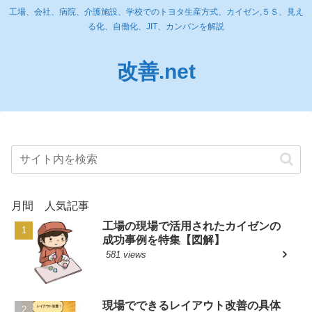
工場、会社、病院、介護施設、学校でのトヨタ生産方式、カイゼン,５Ｓ、見え
る化、自働化、JIT、カンバンを解説
改善.net
月間 人気記事
工場の現場で活用されたカイゼンの
成功事例を特集【図解】
581 views
現場でできるレイアウト改善の具体