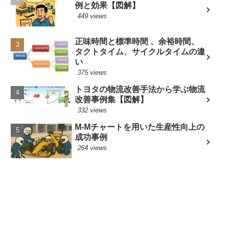
例と効果【図解】
449 views
正味時間と標準時間 、余裕時間、
タクトタイム、サイクルタイムの違
い
375 views
トヨタの物流改善手法から学ぶ物流
改善事例集【図解】
332 views
M-Mチャートを用いた生産性向上の
成功事例
264 views