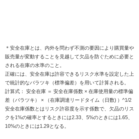
＊安全在庫とは、内外を問わず不測の要因により購買量や
販売量が変動することを見越して欠品を防ぐために必要と
される在庫の水準のこと。
正確には、安全在庫は許容できるリスク水準を設定した上
で統計的なバラツキ（標準偏差）を用いて計算される。
計算式： 安全在庫 ＝ 安全在庫係数 × 在庫使用量の標準偏
差（バラツキ） × （在庫調達リードタイム（日数) ）^1/2
安全在庫係数とはリスク許容度を示す係数で、欠品のリス
クを1%の確率とするときには2.33、5%のときには1.65、
10%のときには1.29となる。