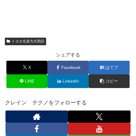
トヨタ生産方式用語
シェアする
X
Facebook
はてブ
LINE
LinkedIn
コピー
クレイン テクノをフォローする