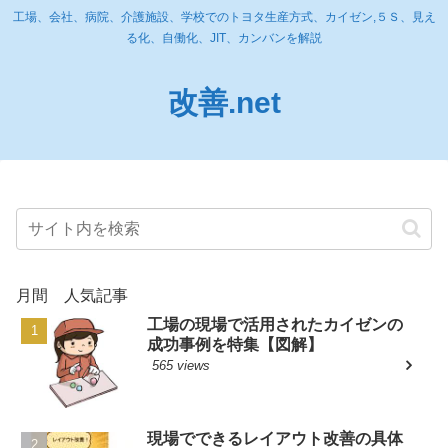
工場、会社、病院、介護施設、学校でのトヨタ生産方式、カイゼン,５Ｓ、見え
る化、自働化、JIT、カンバンを解説
改善.net
月間 人気記事
工場の現場で活用されたカイゼンの
成功事例を特集【図解】
565 views
現場でできるレイアウト改善の具体