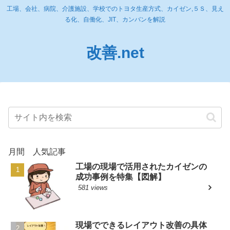
工場、会社、病院、介護施設、学校でのトヨタ生産方式、カイゼン,５Ｓ、見え
る化、自働化、JIT、カンバンを解説
改善.net
月間 人気記事
工場の現場で活用されたカイゼンの
成功事例を特集【図解】
581 views
現場でできるレイアウト改善の具体