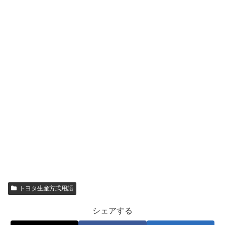
トヨタ生産方式用語
シェアする