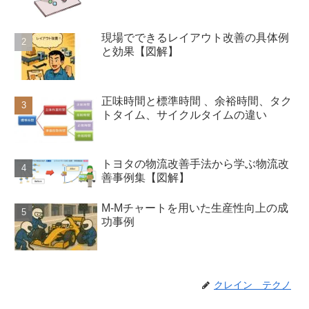
現場でできるレイアウト改善の具体例
と効果【図解】
正味時間と標準時間 、余裕時間、タク
トタイム、サイクルタイムの違い
トヨタの物流改善手法から学ぶ物流改
善事例集【図解】
M-Mチャートを用いた生産性向上の成
功事例
クレイン テクノ