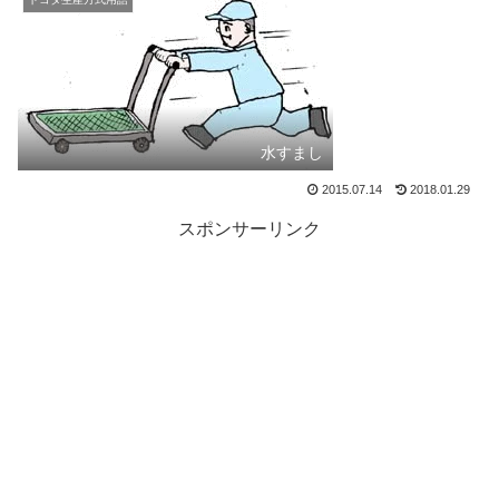
水すまし
2015.07.14
2018.01.29
スポンサーリンク